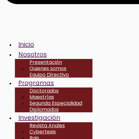
Inicio
Nosotros
Presentación
Quienes somos
Equipo Directivo
Programas
Doctorados
Maestrías
Segunda Especialidad
Diplomados
Investigación
Revista Anales
Cybertesis
Rais