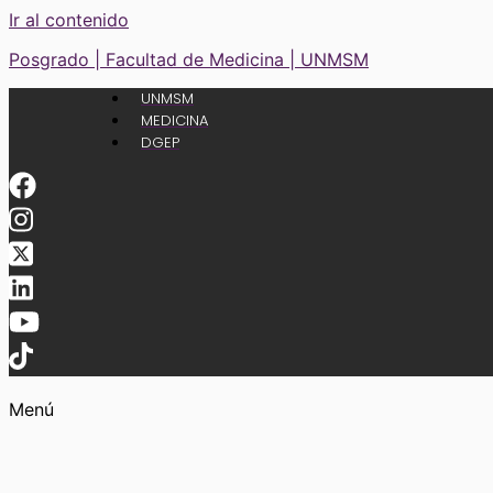
Ir al contenido
Posgrado | Facultad de Medicina | UNMSM
UNMSM
MEDICINA
DGEP
Menú