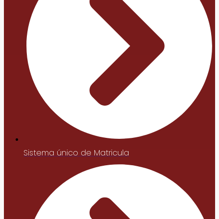
Sistema único de Matricula