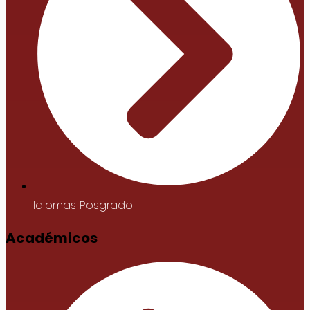
Idiomas Posgrado
Académicos