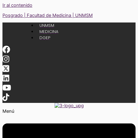
Ir al contenido
Posgrado | Facultad de Medicina | UNMSM
UNMSM
MEDICINA
DGEP
Menú