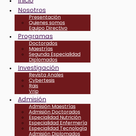
Inicio
Nosotros
Presentación
Quienes somos
Equipo Directivo
Programas
Doctorados
Maestrías
Segunda Especialidad
Diplomados
Investigación
Revista Anales
Cybertesis
Rais
Vrip
Admisión
Admisión Maestrías
Admisión Doctorados
Especialidad Nutrición
Especialidad Enfermería
Especialidad Tecnología
Admisión Diplomados