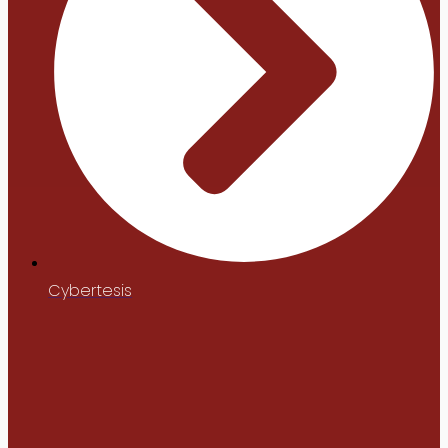
Cybertesis