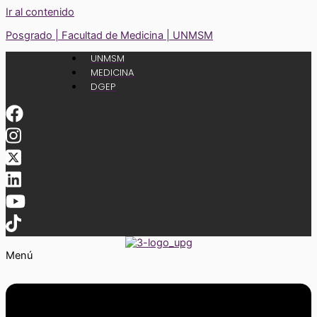
Ir al contenido
Posgrado | Facultad de Medicina | UNMSM
UNMSM
MEDICINA
DGEP
Menú