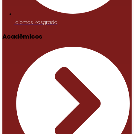
Idiomas Posgrado
Académicos