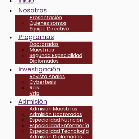
Inicio
Nosotros
Presentación
Quienes somos
Equipo Directivo
Programas
Doctorados
Maestrías
Segunda Especialidad
Diplomados
Investigación
Revista Anales
Cybertesis
Rais
Vrip
Admisión
Admisión Maestrías
Admisión Doctorados
Especialidad Nutrición
Especialidad Enfermería
Especialidad Tecnología
Admisión Diplomados